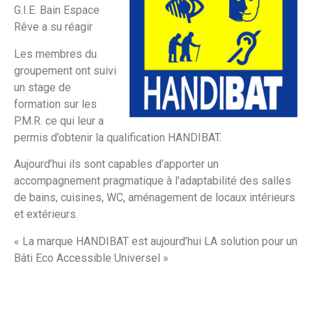
G.I.E. Bain Espace
Rêve a su réagir
Les membres du
groupement ont suivi
un stage de
formation sur les
P.M.R. ce qui leur a
permis d’obtenir la qualification HANDIBAT.
Aujourd’hui ils sont capables d’apporter un
accompagnement pragmatique à l’adaptabilité des salles
de bains, cuisines, WC, aménagement de locaux intérieurs
et extérieurs.
« La marque HANDIBAT est aujourd’hui LA solution pour un
Bâti Eco Accessible Universel »